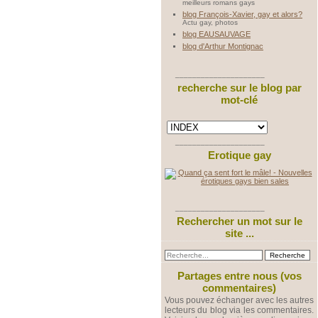
meilleurs romans gays
blog François-Xavier, gay et alors?
Actu gay, photos
blog EAUSAUVAGE
blog d'Arthur Montignac
_____________________
recherche sur le blog par
mot-clé
_____________________
Erotique gay
_____________________
Rechercher un mot sur le
site ...
Partages entre nous (vos
commentaires)
Vous pouvez échanger avec les autres
lecteurs du blog via les commentaires.