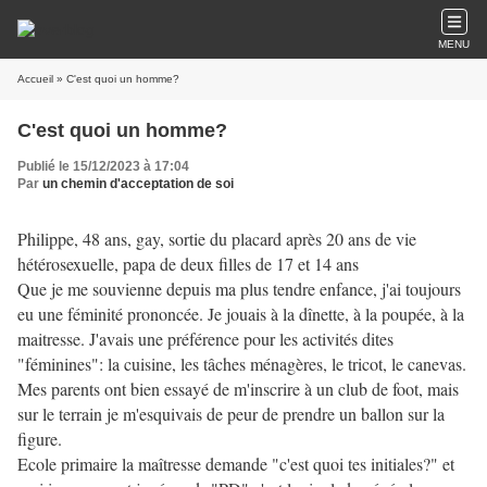
MENU
Accueil
» C'est quoi un homme?
C'est quoi un homme?
Publié le 15/12/2023 à 17:04
Par
un chemin d'acceptation de soi
Philippe, 48 ans, gay, sortie du placard après 20 ans de vie
hétérosexuelle, papa de deux filles de 17 et 14 ans
Que je me souvienne depuis ma plus tendre enfance, j'ai toujours
eu une féminité prononcée. Je jouais à la dînette, à la poupée, à la
maitresse. J'avais une préférence pour les activités dites
"féminines": la cuisine, les tâches ménagères, le tricot, le canevas.
Mes parents ont bien essayé de m'inscrire à un club de foot, mais
sur le terrain je m'esquivais de peur de prendre un ballon sur la
figure.
Ecole primaire la maîtresse demande "c'est quoi tes initiales?" et