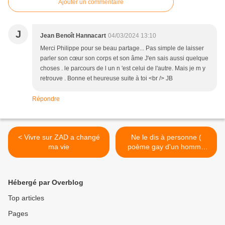
Ajouter un commentaire
J
Jean Benoît Hannacart
04/03/2024 13:10
Merci Philippe pour se beau partage... Pas simple de laisser
parler son cœur son corps et son âme J'en sais aussi quelque
choses . le parcours de l un n 'est celui de l'autre. Mais je m y
retrouve . Bonne et heureuse suite à toi <br /> JB
Répondre
< Vivre sur ZAD a changé
Ne le dis à personne (
ma vie
poème gay d'un homme
marié ) >
Hébergé par Overblog
Top articles
Pages