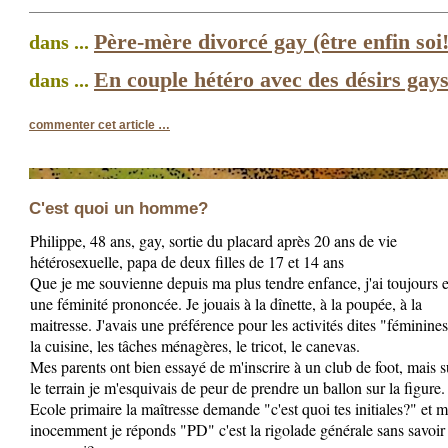
Père-mère divorcé gay (être enfin soi!
dans ...
En couple hétéro avec des désirs gay
dans ...
commenter cet article
…
C'est quoi un homme?
Philippe, 48 ans, gay, sortie du placard après 20 ans de vie
hétérosexuelle, papa de deux filles de 17 et 14 ans
Que je me souvienne depuis ma plus tendre enfance, j'ai toujours 
une féminité prononcée. Je jouais à la dînette, à la poupée, à la
maitresse. J'avais une préférence pour les activités dites "féminines
la cuisine, les tâches ménagères, le tricot, le canevas.
Mes parents ont bien essayé de m'inscrire à un club de foot, mais s
le terrain je m'esquivais de peur de prendre un ballon sur la figure.
Ecole primaire la maîtresse demande "c'est quoi tes initiales?" et m
inocemment je réponds "PD" c'est la rigolade générale sans savoir