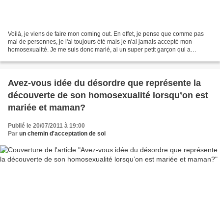
Voilà, je viens de faire mon coming out. En effet, je pense que comme pas
mal de personnes, je l'ai toujours été mais je n'ai jamais accepté mon
homosexualité. Je me suis donc marié, ai un super petit garçon qui a
maintenant l'âge de 11 ans, mais toujours...
Avez-vous idée du désordre que représente la
découverte de son homosexualité lorsqu’on est
mariée et maman?
Publié le 20/07/2011 à 19:00
Par
un chemin d'acceptation de soi