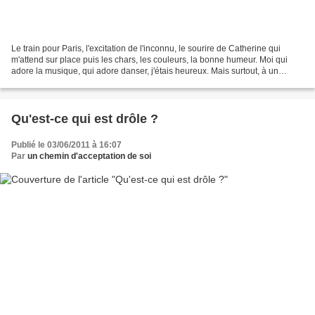
Le train pour Paris, l'excitation de l'inconnu, le sourire de Catherine qui
m'attend sur place puis les chars, les couleurs, la bonne humeur. Moi qui
adore la musique, qui adore danser, j'étais heureux. Mais surtout, à un
moment de la manif, on était...
Qu'est-ce qui est drôle ?
Publié le 03/06/2011 à 16:07
Par
un chemin d'acceptation de soi