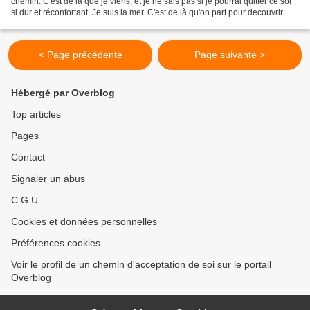
chemin. C'est de là que je viens, et je ne sais pas si je pourrai quitter ce sol
si dur et réconfortant. Je suis la mer. C'est de là qu'on part pour decouvrir
d'autres continents...
< Page précédente
Page suivante >
Hébergé par Overblog
Top articles
Pages
Contact
Signaler un abus
C.G.U.
Cookies et données personnelles
Préférences cookies
Voir le profil de un chemin d'acceptation de soi sur le portail
Overblog