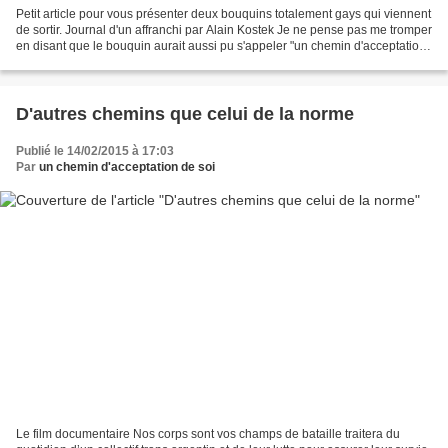
Petit article pour vous présenter deux bouquins totalement gays qui viennent
de sortir. Journal d'un affranchi par Alain Kostek Je ne pense pas me tromper
en disant que le bouquin aurait aussi pu s'appeler "un chemin d'acceptation
de soi" :) Bien qu'ayant...
D'autres chemins que celui de la norme
Publié le 14/02/2015 à 17:03
Par
un chemin d'acceptation de soi
Le film documentaire Nos corps sont vos champs de bataille traitera du