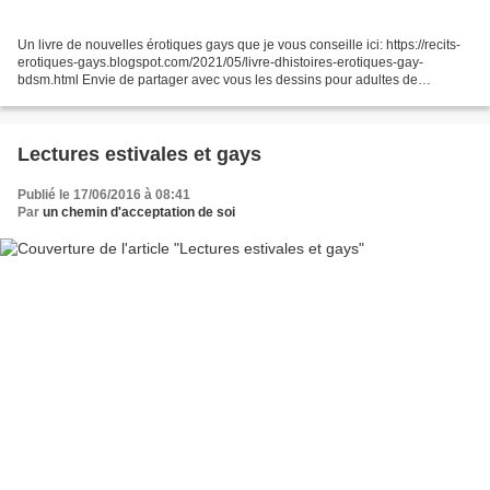
Un livre de nouvelles érotiques gays que je vous conseille ici: https://recits-
erotiques-gays.blogspot.com/2021/05/livre-dhistoires-erotiques-gay-
bdsm.html Envie de partager avec vous les dessins pour adultes de
BearWaterFish
Lectures estivales et gays
Publié le 17/06/2016 à 08:41
Par
un chemin d'acceptation de soi