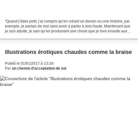
"Quand j’étais petit, j’ai compris qu’en créant un dessin ou une histoire, par
exemple, je parlais de moi sans avoir à parler à voix haute. Maintenant que
je suis adulte, je sais qu’en produisant une chose que je livre ensuite aux
regards des autres pendant...
Illustrations érotiques chaudes comme la braise
Publié le 01/01/2017 à 13:26
Par
un chemin d'acceptation de soi