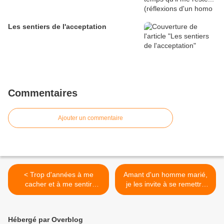
Les sentiers de l'acceptation
Commentaires
Ajouter un commentaire
< Trop d'années à me
Amant d'un homme marié,
cacher et à me sentir
je les invite à se remettre
comme une merde devant
en cause >
les autres
Hébergé par Overblog