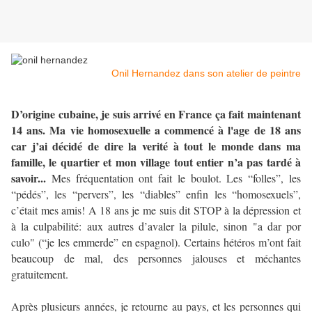
Onil Hernandez dans son atelier de peintre
D’origine cubaine, je suis arrivé en France ça fait maintenant
14 ans. Ma vie homosexuelle a commencé à l'age de 18 ans
car j’ai décidé de dire la verité à tout le monde dans ma
famille, le quartier et mon village tout entier n’a pas tardé à
savoir...
Mes fréquentation ont fait le boulot. Les “folles”, les
“pédés”, les “pervers”, les “diables” enfin les “homosexuels”,
c’était mes amis! A 18 ans je me suis dit STOP à la dépression et
à la culpabilité: aux autres d’avaler la pilule, sinon "a dar por
culo" (“je les emmerde” en espagnol). Certains hétéros m’ont fait
beaucoup de mal, des personnes jalouses et méchantes
gratuitement.
Après plusieurs années, je retourne au pays, et les personnes qui