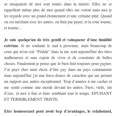
se moquaient de moi sont toutes dans la misère. Elles ne se
rappellent même plus de moi quand elles me voient mais moi je
les regarde avec un grand étonnement et une certaine pitié. Quand
on est méchant avec les autres, on finit par payer, et la roue tourne,
et tourne...
Je suis quelqu'un de très gentil et vainqueur d’une timidité
extrème
. Je ne souhaite le mal à personne, mais beaucoup de
ceux qui m'on crié “Pédale” dans la rue sont aujourd'hui des êtres
malheureux et sans espoir de vivre et de construire de belles
choses. Finalement je pense que le bien finit toujours pour gagner.
J’ai payé cher mon choix d’être gay dans un pays communiste
mais aujourd'hui j'ai une force-douce de caractère qui me permet
un rapport aux autres exceptionnel. Trop d’années à me cacher et
me sentir comme une merde devant les autres: Fiers, virils, sûr
d’eux. et moi à fuir et faire semblant tout le temps. EPUISANT
ET TERRIBLEMENT TRISTE.
Etre homosexuel peut avoir bcp d’avantages, le relationnel,