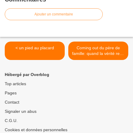
Ajouter un commentaire
< un pied au placard
Coming out du père de
famille: quand la vérité rend
libre >
Hébergé par Overblog
Top articles
Pages
Contact
Signaler un abus
C.G.U.
Cookies et données personnelles