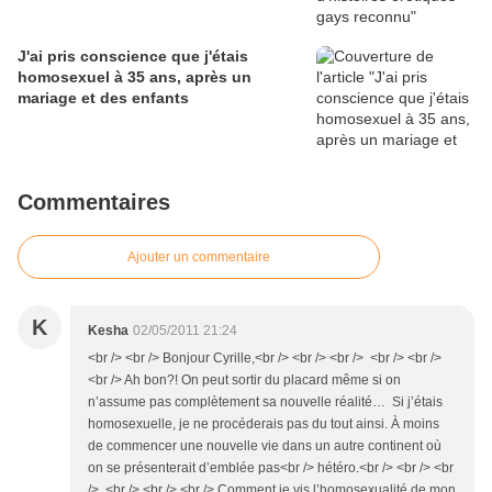
J'ai pris conscience que j'étais
homosexuel à 35 ans, après un
mariage et des enfants
Commentaires
Ajouter un commentaire
K
Kesha
02/05/2011 21:24
<br /> <br /> Bonjour Cyrille,<br /> <br /> <br /> <br /> <br />
<br /> Ah bon?! On peut sortir du placard même si on
n’assume pas complètement sa nouvelle réalité… Si j’étais
homosexuelle, je ne procéderais pas du tout ainsi. À moins
de commencer une nouvelle vie dans un autre continent où
on se présenterait d’emblée pas<br /> hétéro.<br /> <br /> <br
/> <br /> <br /> <br /> Comment je vis l’homosexualité de mon