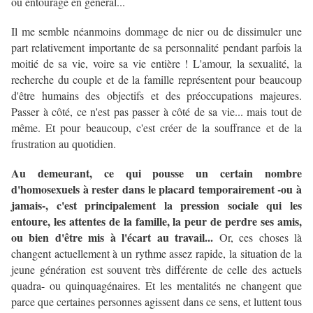
ou entourage en général...
Il me semble néanmoins dommage de nier ou de dissimuler une
part relativement importante de sa personnalité pendant parfois la
moitié de sa vie, voire sa vie entière ! L'amour, la sexualité, la
recherche du couple et de la famille représentent pour beaucoup
d'être humains des objectifs et des préoccupations majeures.
Passer à côté, ce n'est pas passer à côté de sa vie... mais tout de
même. Et pour beaucoup, c'est créer de la souffrance et de la
frustration au quotidien.
Au demeurant, ce qui pousse un certain nombre
d'homosexuels à rester dans le placard temporairement -ou à
jamais-, c'est principalement la pression sociale qui les
entoure, les attentes de la famille, la peur de perdre ses amis,
ou bien d'être mis à l'écart au travail...
Or, ces choses là
changent actuellement à un rythme assez rapide, la situation de la
jeune génération est souvent très différente de celle des actuels
quadra- ou quinquagénaires. Et les mentalités ne changent que
parce que certaines personnes agissent dans ce sens, et luttent tous