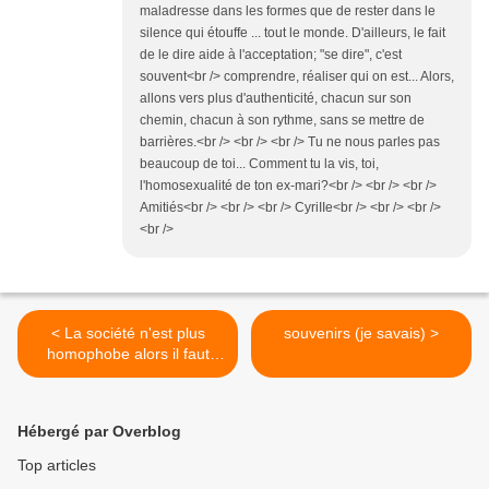
maladresse dans les formes que de rester dans le
silence qui étouffe ... tout le monde. D'ailleurs, le fait
de le dire aide à l'acceptation; "se dire", c'est
souvent<br /> comprendre, réaliser qui on est... Alors,
allons vers plus d'authenticité, chacun sur son
chemin, chacun à son rythme, sans se mettre de
barrières.<br /> <br /> <br /> Tu ne nous parles pas
beaucoup de toi... Comment tu la vis, toi,
l'homosexualité de ton ex-mari?<br /> <br /> <br />
Amitiés<br /> <br /> <br /> CyriIIe<br /> <br /> <br />
<br />
< La société n'est plus
souvenirs (je savais) >
homophobe alors il faut
s'assumer !
Hébergé par Overblog
Top articles