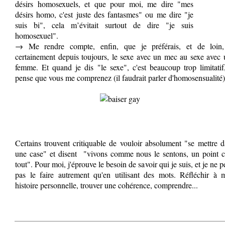
désirs homosexuels, et que pour moi, me dire "mes
désirs homo, c'est juste des fantasmes" ou me dire "je
suis bi", cela m’évitait surtout de dire "je suis
homosexuel".
→ Me rendre compte, enfin, que je préférais, et de loin,
certainement depuis toujours, le sexe avec un mec au sexe avec
femme. Et quand je dis "le sexe", c'est beaucoup trop limitatif
pense que vous me comprenez (il faudrait parler d'homosensualité)
Certains trouvent critiquable de vouloir absolument "se mettre 
une case" et disent "vivons comme nous le sentons, un point c'
tout". Pour moi, j'éprouve le besoin de savoir qui je suis, et je ne 
pas le faire autrement qu'en utilisant des mots. Réfléchir à 
histoire personnelle, trouver une cohérence, comprendre...