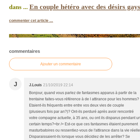
En couple hétéro avec des désirs gay
dans ...
commenter cet article
…
commentaires
Ajouter un commentaire
J
J.Louis
21/10/2019 22:14
Bonjour, quand vous parlez de fantasmes apparus à partir de la
trentaine faites-vous référence à de l attirance pour les hommes?
Etaient-ils fréquents entre entre vos deux vies de couple
(plusieurs fois par an?)? Ont-ils perduré après avoir rencontré
votre compagne actuelle, à 35 ans, ou ont ils disparus pendant u
certain temps?<br /> Est-ce que ces fantasmes étaient purement
masturbatoires ou ressentiez-vous de l'attirance dans la vie réelle
Disparaissaient-ils lorsque vous décidiez de les arrêter? Se