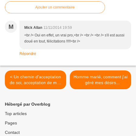
Ajouter un commentaire
M
Mick Allan
11/11/2014 19:59
<br /> Oui en effet, un vrai pro,<br /> <br /> <br /> s'il est aussi
doué en tout, félicitations !!!!!<br />
Répondre
< Un chemin d'acceptation
Homme marié, comment j'ai
de soi, acceptation de mon
géré mes désirs
homosexualité
homosexuels (différemment
au cours du temps) >
Hébergé par Overblog
Top articles
Pages
Contact