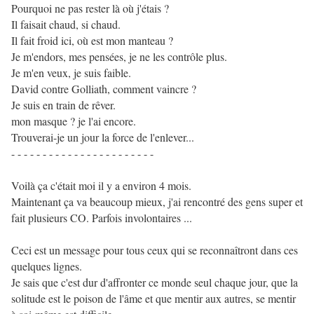
Pourquoi ne pas rester là où j'étais ?
Il faisait chaud, si chaud.
Il fait froid ici, où est mon manteau ?
Je m'endors, mes pensées, je ne les contrôle plus.
Je m'en veux, je suis faible.
David contre Golliath, comment vaincre ?
Je suis en train de rêver.
mon masque ? je l'ai encore.
Trouverai-je un jour la force de l'enlever...
- - - - - - - - - - - - - - - - - - - - - - -
Voilà ça c'était moi il y a environ 4 mois.
Maintenant ça va beaucoup mieux, j'ai rencontré des gens super et
fait plusieurs CO. Parfois involontaires ...
Ceci est un message pour tous ceux qui se reconnaîtront dans ces
quelques lignes.
Je sais que c'est dur d'affronter ce monde seul chaque jour, que la
solitude est le poison de l'âme et que mentir aux autres, se mentir