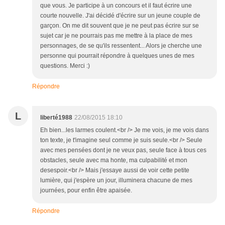
que vous. Je participe à un concours et il faut écrire une
courte nouvelle. J'ai décidé d'écrire sur un jeune couple de
garçon. On me dit souvent que je ne peut pas écrire sur se
sujet car je ne pourrais pas me mettre à la place de mes
personnages, de se qu'ils ressentent... Alors je cherche une
personne qui pourrait répondre à quelques unes de mes
questions. Merci :)
Répondre
L
liberté1988
22/08/2015 18:10
Eh bien...les larmes coulent.<br /> Je me vois, je me vois dans
ton texte, je t'imagine seul comme je suis seule.<br /> Seule
avec mes pensées dont je ne veux pas, seule face à tous ces
obstacles, seule avec ma honte, ma culpabilité et mon
desespoir.<br /> Mais j'essaye aussi de voir cette petite
lumière, qui j'espère un jour, illuminera chacune de mes
journées, pour enfin être apaisée.
Répondre