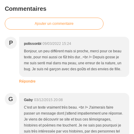
Commentaires
Ajouter un commentaire
P
polissonbi
09/03/2022 15:24
Bonjour, un peu différent mais si proche, merci pour ce beau
texte, pour moi aussi ce fût très dur...<br /> Depuis gosse je
me suis senti mal dans ma peau, une erreur de la nature, un
bug. Je suis né garçon avec des goûts et des envies de fille.
Répondre
G
Gaby
03/12/2015 20:08
C'est un texte vraiment très beau. <br /> J'aimerais faire
passer un message dont j'attend impatiemment une réponse.
Je viens de découvrir se site et tous ces témoignages,
histoires et poèmes me touchent. Je ne sais pas pourquoi je
suis très intéressée par vos histoires, par des personnes tel