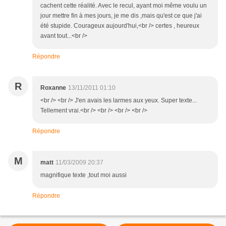
cachent cette réalité. Avec le recul, ayant moi même voulu un
jour mettre fin à mes jours, je me dis ,mais qu'est ce que j'ai
été stupide. Courageux aujourd'hui,<br /> certes , heureux
avant tout...<br />
Répondre
R
Roxanne
13/11/2011 01:10
<br /> <br /> J'en avais les larmes aux yeux. Super texte...
Tellement vrai.<br /> <br /> <br /> <br />
Répondre
M
matt
11/03/2009 20:37
magnifique texte ,tout moi aussi
Répondre