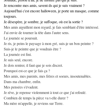
Je rencontre mes amis, savent-ils qui je suis vraiment ?
Aujourd'hui c'est encore halloween, je porte un masque, comme
toujours.
Je désespère, je sombre, je suffoque, où est la sortie ?
Mes amis aiguillent mon regard, je fais semblant d'être intéressé.
J'ai envie de tourner la tête dans l'autre sens.
Le journée se poursuit.
Je ris, je peins le paysage à mon gré, suis-je un bon peintre ?
Suis-je le peintre que je voudrais être ?
La journée est fini.
Je suis seul, encore.
Je dois rentrer, il faut que je sois discret.
Pourquoi est-ce que je fais ça ?
Mes amis, mes parents, mes frères et soeurs, insoutenables.
Dans ma chambre, enfin.
Mes pensées s'évadent.
Je rêve, je repense violemment à tout ce que j'ai refoulé.
Combien de temps la pièce va t-elle durer ?
Ma mère m'appelle, je reviens sur Terre.