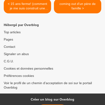
< 15 ans ferme! (comment
coming out d'un père de
je me suis construit une
famille >
prison tout seul)
Hébergé par Overblog
Top articles
Pages
Contact
Signaler un abus
C.G.U.
Cookies et données personnelles
Préférences cookies
Voir le profil de un chemin d'acceptation de soi sur le portail
Overblog
Créer un blog sur Overblog