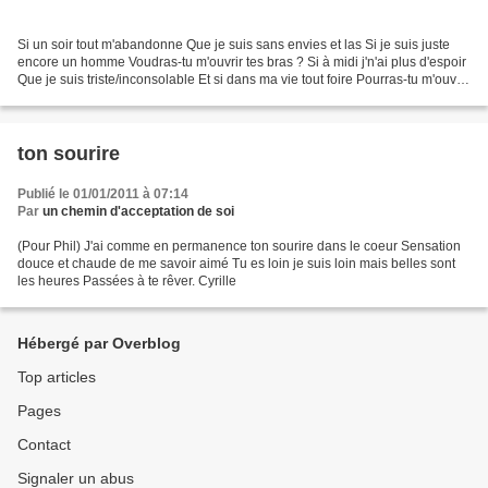
Si un soir tout m'abandonne Que je suis sans envies et las Si je suis juste
encore un homme Voudras-tu m'ouvrir tes bras ? Si à midi j'n'ai plus d'espoir
Que je suis triste/inconsolable Et si dans ma vie tout foire Pourras-tu m'ouvrir
tes bras ? Si un...
ton sourire
Publié le 01/01/2011 à 07:14
Par
un chemin d'acceptation de soi
(Pour Phil) J'ai comme en permanence ton sourire dans le coeur Sensation
douce et chaude de me savoir aimé Tu es loin je suis loin mais belles sont
les heures Passées à te rêver. Cyrille
Hébergé par Overblog
Top articles
Pages
Contact
Signaler un abus