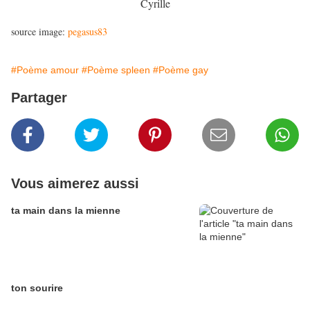
Cyrille
source image:
pegasus83
#Poème amour
#Poème spleen
#Poème gay
Partager
Vous aimerez aussi
ta main dans la mienne
ton sourire