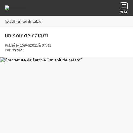
MENU
Accueil
» un soir de cafard
un soir de cafard
Publié le 15/04/2011 à 07:01
Par
CyriIIe