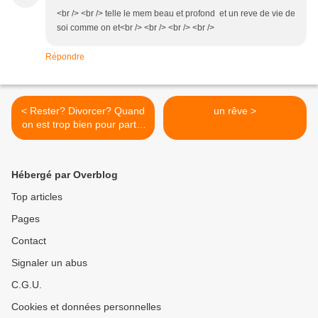
<br /> <br /> telle le mem beau et profond et un reve de vie de
soi comme on et<br /> <br /> <br /> <br />
Répondre
< Rester? Divorcer? Quand
un rêve >
on est trop bien pour partir,
mais pas assez pour rester.
Mira Kirshenbaum
Hébergé par Overblog
Top articles
Pages
Contact
Signaler un abus
C.G.U.
Cookies et données personnelles