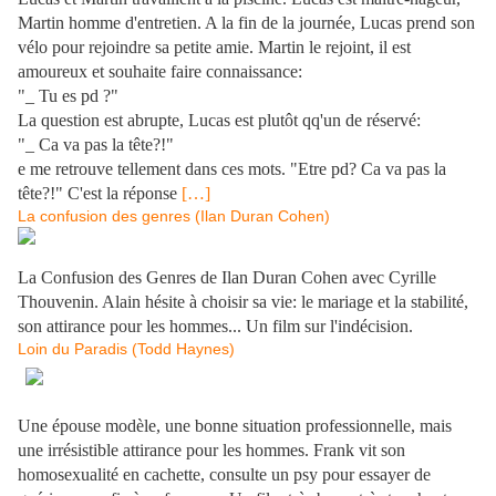
Martin homme d'entretien. A la fin de la journée, Lucas prend son
vélo pour rejoindre sa petite amie. Martin le rejoint, il est
amoureux et souhaite faire connaissance:
"_ Tu es pd ?"
La question est abrupte, Lucas est plutôt qq'un de réservé:
"_ Ca va pas la tête?!"
e me retrouve tellement dans ces mots. "Etre pd? Ca va pas la
tête?!" C'est la réponse
[…]
La confusion des genres (Ilan Duran Cohen)
La Confusion des Genres de Ilan Duran Cohen avec Cyrille
Thouvenin. Alain hésite à choisir sa vie: le mariage et la stabilité,
son attirance pour les hommes... Un film sur l'indécision.
Loin du Paradis (Todd Haynes)
Une épouse modèle, une bonne situation professionnelle, mais
une irrésistible attirance pour les hommes. Frank vit son
homosexualité en cachette, consulte un psy pour essayer de