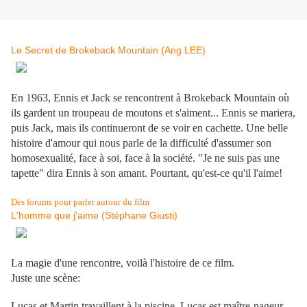
.
Le Secret de Brokeback Mountain (Ang LEE)
En 1963, Ennis et Jack se rencontrent à Brokeback Mountain où
ils gardent un troupeau de moutons et s'aiment... Ennis se mariera,
puis Jack, mais ils continueront de se voir en cachette. Une belle
histoire d'amour qui nous parle de la difficulté d'assumer son
homosexualité, face à soi, face à la société. "Je ne suis pas une
tapette" dira Ennis à son amant. Pourtant, qu'est-ce qu'il l'aime!
.
Des forums pour parler autour du film
L'homme que j'aime (Stéphane Giusti)
La magie d'une rencontre, voilà l'histoire de ce film.
Juste une scène:
.
Lucas et Martin travaillent à la piscine. Lucas est maître-nageur,