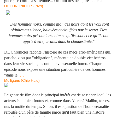
guérir, se confie à sa femme... Un film très beau, très touchant.
DL CHRONICLES (dvd)
"Des hommes noirs, comme moi, des noirs dont les voix sont
réduites au silence, balayées et étouffées par le secret. Des
hommes noirs prisonniers entre ce qu’ils sont et ce qu’ils ont
appris à être, vivants dans la clandestinité."
.
DL Chronicles raconte l’histoire de ces mecs afro-américains qui,
par choix ou par "obligation", mènent une double vie: hétéros
dans leur vie sociale, ils ont une vie sexuelle homo. Chaque
épisode nous expose une situation particulière de ces hommes
"dans le
[…]
Mulligans (Chip Hale)
Le genre de film dont le principal intérêt est de se rincer l'oeil, les
acteurs étant bien foutus et, comme dans Alerte à Malibu, torses-
nus la moitié du temps. Sinon, il est question de l'homosexualité
refoulée d'un père de famille parce qu'il faut bien une histoire