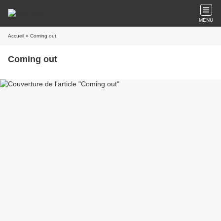
MENU
Accueil
» Coming out
Coming out