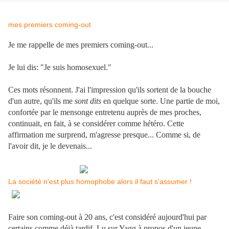
.
mes premiers coming-out
Je me rappelle de mes premiers coming-out...
.
Je lui dis: "Je suis homosexuel."
.
Ces mots résonnent. J'ai l'impression qu'ils sortent de la bouche
d'un autre, qu'ils me
sont dits
en quelque sorte. Une partie de moi,
confortée par le mensonge entretenu auprès de mes proches,
continuait, en fait, à se considérer comme hétéro. Cette
affirmation me surprend, m'agresse presque... Comme si, de
l'avoir dit, je le devenais...
.
La société n'est plus homophobe alors il faut s'assumer !
Faire son coming-out à 20 ans, c'est considéré aujourd'hui par
certains comme déjà tardif. Lu sur Yagg à propos d'un jeune