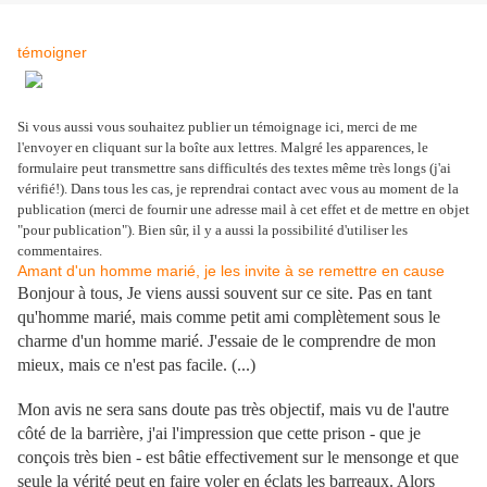
.
témoigner
Si vous aussi vous souhaitez publier un témoignage ici, merci de me
l'envoyer en cliquant sur la boîte aux lettres. Malgré les apparences, le
formulaire peut transmettre sans difficultés des textes même très longs (j'ai
vérifié!). Dans tous les cas, je reprendrai contact avec vous au moment de la
publication (merci de fournir une adresse mail à cet effet et de mettre en objet
"pour publication"). Bien sûr, il y a aussi la possibilité d'utiliser les
commentaires.
Amant d'un homme marié, je les invite à se remettre en cause
Bonjour à tous, Je viens aussi souvent sur ce site. Pas en tant
qu'homme marié, mais comme petit ami complètement sous le
charme d'un homme marié. J'essaie de le comprendre de mon
mieux, mais ce n'est pas facile. (...)
.
Mon avis ne sera sans doute pas très objectif, mais vu de l'autre
côté de la barrière, j'ai l'impression que cette prison - que je
conçois très bien - est bâtie effectivement sur le mensonge et que
seule la vérité peut en faire voler en éclats les barreaux. Alors