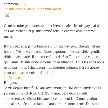
comment
[…]
Je suis gay et j'aime un homme marié
Cette histoire peut vous sembler bien banale...Je suis gay, j'ai 41
ans maintenant, et je suis tombé sous le charme d'un homme
marié.
.
Il y a deux ans, je me balade sur un site gay pour discuter, et un
homme "bi" me contacte. Nous papotons. Il est sensible, gentil,
drôle, mais marié. Il a deux enfants de 5 et 7 ans et une épouse
qu'il aime. Je suis donc informé de la situation. Tous les soirs nous
papotons, nous échangeons nos histoires intimes. Il a été abusé
étant ado par un voisin. Son
[…]
Je l'aimais
Bonjour,
Je vis depuis bientôt 18 ans avec mon ami JM et en janvier 2011
j'ai rencontré CHRIS. CHRIS, marié, père de 2 enfants
adolescents, se disant bisexuel à ce moment là. D'une relation
amicale est née une relation d'amour entre nous deux. Dans mon