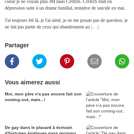
coeur je ne voyais plus JM mais CHRIS. CHRIS était en
dépression suite à un drame familial, tentative de suicide en mai.
.
J'ai toujours été là, je l'ai aimé, je ne me posais pas de question, je
ne fait pas partie de ceux qui abandonnent au
[…]
Partager
Vous aimerez aussi
Moi, mon père n'a pas encore fait son
coming-out, mais...!
De gay dans le placard à écrivain
d'histoires érotiques gays reconnu