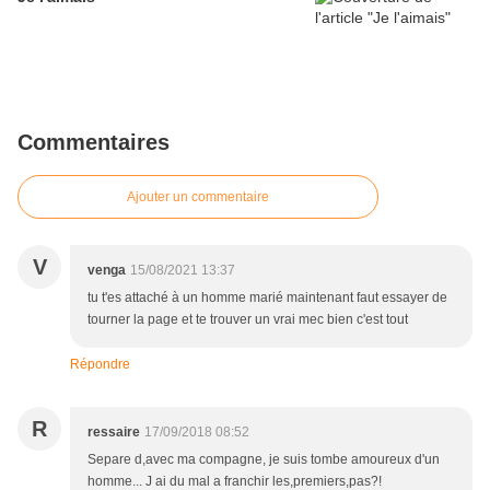
Commentaires
Ajouter un commentaire
V
venga
15/08/2021 13:37
tu t'es attaché à un homme marié maintenant faut essayer de
tourner la page et te trouver un vrai mec bien c'est tout
Répondre
R
ressaire
17/09/2018 08:52
Separe d,avec ma compagne, je suis tombe amoureux d'un
homme... J ai du mal a franchir les,premiers,pas?!