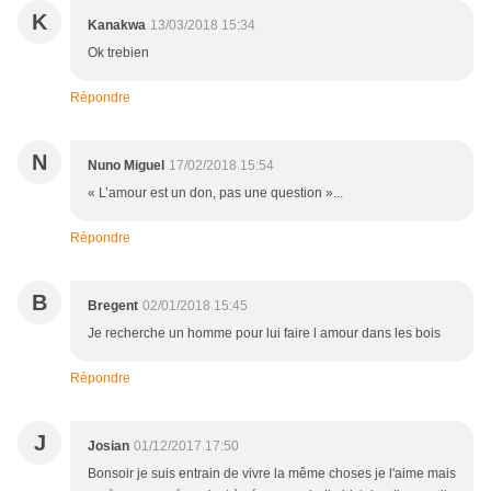
K
Kanakwa
13/03/2018 15:34
Ok trebien
Répondre
N
Nuno Miguel
17/02/2018 15:54
« L’amour est un don, pas une question »...
Répondre
B
Bregent
02/01/2018 15:45
Je recherche un homme pour lui faire l amour dans les bois
Répondre
J
Josian
01/12/2017 17:50
Bonsoir je suis entrain de vivre la même choses je l'aime mais