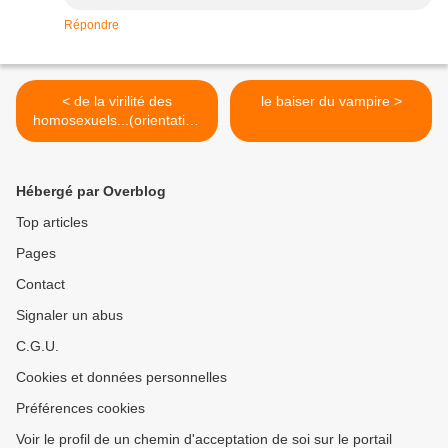
Répondre
< de la virilité des
le baiser du vampire >
homosexuels...(orientation
sexuelle et identité de
genre)
Hébergé par Overblog
Top articles
Pages
Contact
Signaler un abus
C.G.U.
Cookies et données personnelles
Préférences cookies
Voir le profil de un chemin d'acceptation de soi sur le portail