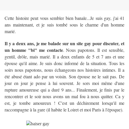
Cette histoire peut vous sembler bien banale...Je suis gay, j'ai 41
ans maintenant, et je suis tombé sous le charme d'un homme
marié.
Il y a deux ans, je me balade sur un site gay pour discuter, et
un homme "bi" me contacte
. Nous papotons. Il est sensible,
gentil, drôle, mais marié. Il a deux enfants de 5 et 7 ans et une
épouse qu'il aime. Je suis donc informé de la situation. Tous les
soirs nous papotons, nous échangeons nos histoires intimes. Il a
été abusé étant ado par un voisin. Son épouse ne le sait pas. De
jour en jour je pense à lui souvent. Je sors moi même d'une
rupture amoureuse qui a duré 9 ans... Finalement, je finis par le
rencontrer et le soir nous avons un mal fou à nous quitter. Ca y
est, je tombe amoureux ! C'est un déchirement lorsqu'il me
raccompagne à la gare (il habite le Loiret et moi Paris à l'époque).