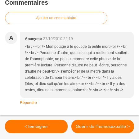
Commentaires
Ajouter un commentaire
A
Anonyme
27/10/2010 22:19
<br /> <br /> Mon potage a le goût de ta petite mort.<br /> <br
/> <br /> Personne d'autre, que celui qui a réellement souffert
de l'homophobie, ne peut comprendre cette phrase de la
première lecture. Personne d'autre ne peut l'écrire, personne
d'autre ne peut<br /> s'empêcher de la mettre dans la
célébration de l'amour hétéro.<br /> <br /> <br /> Il y a des
fêtes, et dieu sait qu'on les aime<br /> <br /> <br /> Il y a des
restes, dieu ne comprend la haine<br /> <br /> <br /> <br />
Répondre
< témoigner
Guérir de l'homosexualité >