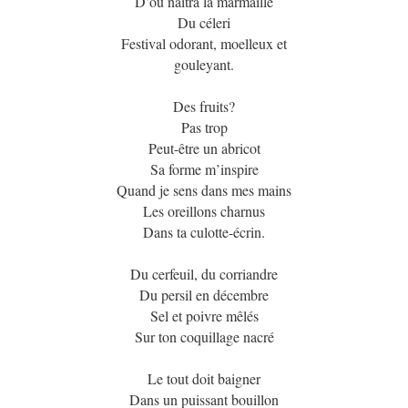
D’où naîtra la marmaille
Du céleri
Festival odorant, moelleux et
gouleyant.
Des fruits?
Pas trop
Peut-être un abricot
Sa forme m’inspire
Quand je sens dans mes mains
Les oreillons charnus
Dans ta culotte-écrin.
Du cerfeuil, du corriandre
Du persil en décembre
Sel et poivre mêlés
Sur ton coquillage nacré
Le tout doit baigner
Dans un puissant bouillon