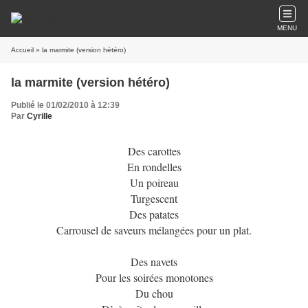
MENU
Accueil
» la marmite (version hétéro)
la marmite (version hétéro)
Publié le 01/02/2010 à 12:39
Par
CyriIIe
Des carottes
En rondelles
Un poireau
Turgescent
Des patates
Carrousel de saveurs mélangées pour un plat.
Des navets
Pour les soirées monotones
Du chou