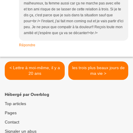
malheureux, ta femme aussi car ça ne marche pas avec elle
et ton ami risque de se lasser de cette relation à trois. Si je te
dis ça, c'est parce que je suis dans ta situation sauf que
pour<br /> l'instant, j'ai fait mon coming out et je vais partir d'ici
peu. Je ne peux que compatir à ta douleur!! Reçois toute mon
amitié et j'espère que ça va se décanter!<br />
Répondre
< Lettre à moi-même, il y a
les trois plus beaux jours de
20 ans
ma vie >
Hébergé par Overblog
Top articles
Pages
Contact
Signaler un abus