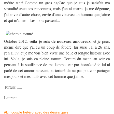
mérite tant! Comme un gros égoïste que je suis je satisfait ma
sexualité avec ces rencontres, mais j'en ai marre, je me dégoutte,
j'ai envie d'autre chose, envie d'une vie avec un homme que j'aime
et qui m'aime... Les mois passent...
voilà je suis de nouveau amoureux
Octobre 2012,
, et je peux
même dire que j'ai eu un coup de foudre, lui aussi . Il a 26 ans,
j'en ai 39, et je me vois bien vivre une belle et longue histoire avec
lui. Voilà, je suis en pleine torture. Torturé du matin au soir en
pensant à la souffrance de ma femme, car par honnêteté je lui ai
parlé de cet amour naissant, et torturé de ne pas pouvoir partager
mes jours et mes nuits avec cet homme que j'aime.
Torturé .....
Laurent
#En couple hétéro avec des désirs gays