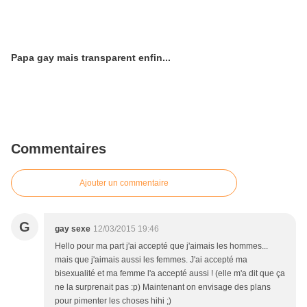
Papa gay mais transparent enfin...
Commentaires
Ajouter un commentaire
G
gay sexe
12/03/2015 19:46
Hello pour ma part j'ai accepté que j'aimais les hommes...
mais que j'aimais aussi les femmes. J'ai accepté ma
bisexualité et ma femme l'a accepté aussi ! (elle m'a dit que ça
ne la surprenait pas :p) Maintenant on envisage des plans
pour pimenter les choses hihi ;)