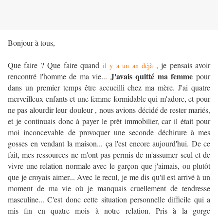
Bonjour à tous,
Que faire ? Que faire quand
, je pensais avoir
il y a un an déjà
J'avais quitté ma femme
rencontré l'homme de ma vie...
pour
dans un premier temps être accueilli chez ma mère. J'ai quatre
merveilleux enfants et une femme formidable qui m'adore, et pour
ne pas alourdir leur douleur , nous avions décidé de rester mariés,
et je continuais donc à payer le prêt immobilier, car il était pour
moi inconcevable de provoquer une seconde déchirure à mes
gosses en vendant la maison... ça l'est encore aujourd'hui. De ce
fait, mes ressources ne m'ont pas permis de m'assumer seul et de
vivre une relation normale avec le garçon que j'aimais, ou plutôt
que je croyais aimer... Avec le recul, je me dis qu'il est arrivé à un
moment de ma vie où je manquais cruellement de tendresse
masculine... C'est donc cette situation personnelle difficile qui a
mis fin en quatre mois à notre relation. Pris à la gorge