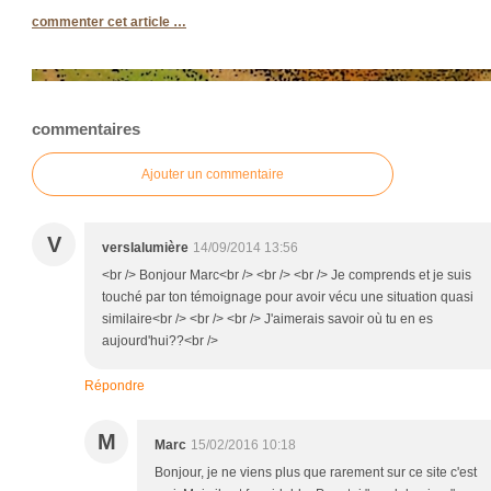
commenter cet article
…
commentaires
Ajouter un commentaire
V
verslalumière
14/09/2014 13:56
<br /> Bonjour Marc<br /> <br /> <br /> Je comprends et je suis
touché par ton témoignage pour avoir vécu une situation quasi
similaire<br /> <br /> <br /> J'aimerais savoir où tu en es
aujourd'hui??<br />
Répondre
M
Marc
15/02/2016 10:18
Bonjour, je ne viens plus que rarement sur ce site c'est