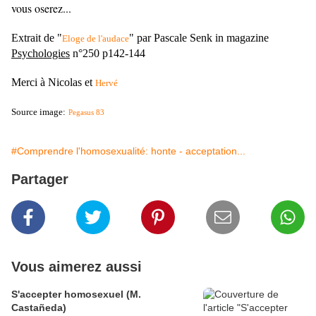
vous oserez...
Extrait de "
" par Pascale Senk in magazine
Eloge de l'audace
Psychologies
n°250 p142-144
Merci à Nicolas et
Hervé
Source image:
Pegasus 83
#Comprendre l'homosexualité: honte - acceptation...
Partager
Vous aimerez aussi
S'accepter homosexuel (M.
Castañeda)