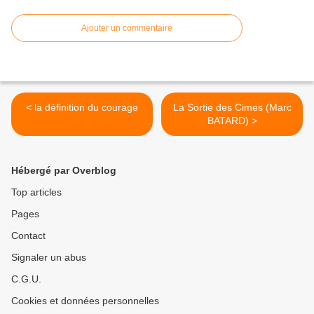
Ajouter un commentaire
< la définition du courage
La Sortie des Cimes (Marc
BATARD) >
Hébergé par Overblog
Top articles
Pages
Contact
Signaler un abus
C.G.U.
Cookies et données personnelles