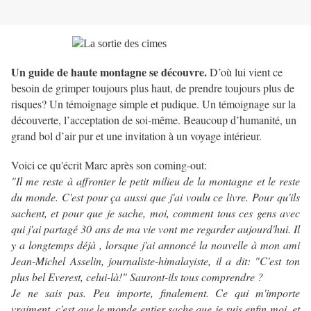
Un guide de haute montagne se découvre.
D’où lui vient ce
besoin de grimper toujours plus haut, de prendre toujours plus de
risques? Un témoignage simple et pudique. Un témoignage sur la
découverte, l’acceptation de soi-même. Beaucoup d’humanité, un
grand bol d’air pur et une invitation à un voyage intérieur.
Voici ce qu'écrit Marc après son coming-out:
"Il me reste à affronter le petit milieu de la montagne et le reste
du monde. C'est pour ça aussi que j'ai voulu ce livre. Pour qu'ils
sachent, et pour que je sache, moi, comment tous ces gens avec
qui j'ai partagé 30 ans de ma vie vont me regarder aujourd'hui. Il
y a longtemps déjà , lorsque j'ai annoncé la nouvelle à mon ami
Jean-Michel Asselin, journaliste-himalayiste, il a dit: "C'est ton
plus bel Everest, celui-là!" Sauront-ils tous comprendre ?
Je ne sais pas. Peu importe, finalement. Ce qui m'importe
vraiment, c'est que le monde entier sache que je suis enfin moi, et