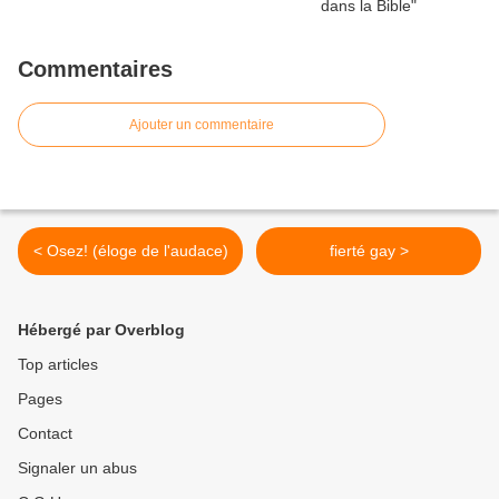
Commentaires
Ajouter un commentaire
< Osez! (éloge de l'audace)
fierté gay >
Hébergé par Overblog
Top articles
Pages
Contact
Signaler un abus