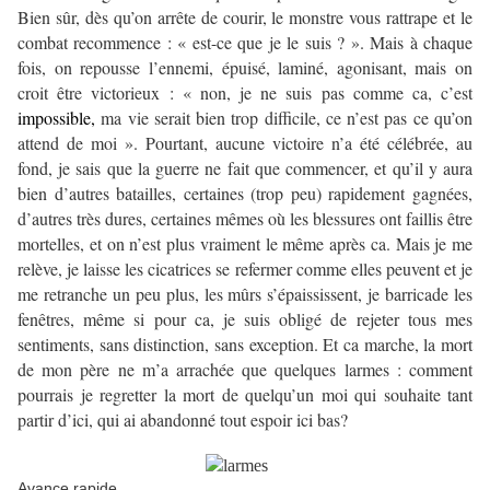
Bien sûr, dès qu’on arrête de courir, le monstre vous rattrape et le
combat recommence : « est-ce que je le suis ? ». Mais à chaque
fois, on repousse l’ennemi, épuisé, laminé, agonisant, mais on
croit être victorieux : « non, je ne suis pas comme ca, c’est
impossible,
ma vie serait bien trop difficile, ce n’est pas ce qu’on
attend de moi ». Pourtant, aucune victoire n’a été célébrée, au
fond, je sais que la guerre ne fait que commencer, et qu’il y aura
bien d’autres batailles, certaines (trop peu) rapidement gagnées,
d’autres très dures, certaines mêmes où les blessures ont faillis être
mortelles, et on n’est plus vraiment le même après ca. Mais je me
relève, je laisse les cicatrices se refermer comme elles peuvent et je
me retranche un peu plus, les mûrs s’épaississent, je barricade les
fenêtres, même si pour ca, je suis obligé de rejeter tous mes
sentiments, sans distinction, sans exception. Et ca marche, la mort
de mon père ne m’a arrachée que quelques larmes : comment
pourrais je regretter la mort de quelqu’un moi qui souhaite tant
partir d’ici, qui ai abandonné tout espoir ici bas?
Avance rapide…