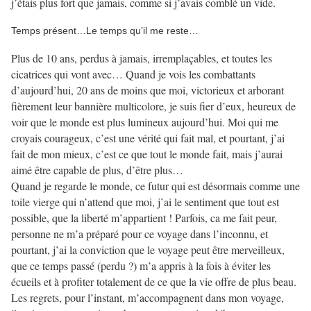
j’étais plus fort que jamais, comme si j’avais comblé un vide.
Temps présent…Le temps qu’il me reste…
Plus de 10 ans, perdus à jamais, irremplaçables, et toutes les
cicatrices qui vont avec… Quand je vois les combattants
d’aujourd’hui, 20 ans de moins que moi, victorieux et arborant
fièrement leur bannière multicolore, je suis fier d’eux, heureux de
voir que le monde est plus lumineux aujourd’hui. Moi qui me
croyais courageux, c’est une vérité qui fait mal, et pourtant, j’ai
fait de mon mieux, c’est ce que tout le monde fait, mais j’aurai
aimé être capable de plus, d’être plus…
Quand je regarde le monde, ce futur qui est désormais comme une
toile vierge qui n’attend que moi, j’ai le sentiment que tout est
possible, que la liberté m’appartient ! Parfois, ca me fait peur,
personne ne m’a préparé pour ce voyage dans l’inconnu, et
pourtant, j’ai la conviction que le voyage peut être merveilleux,
que ce temps passé (perdu ?) m’a appris à la fois à éviter les
écueils et à profiter totalement de ce que la vie offre de plus beau.
Les regrets, pour l’instant, m’accompagnent dans mon voyage,