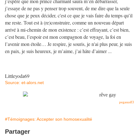
j’espère que mon prince charmant saura m’en débarrasser,
j’essaye de ne pas y penser trop souvent, de me dire que la seule
chose que je peux décider, c'est ce que je vais faire du temps qu’il
me reste. Tout est à (re)construire, comme un nouveau départ
arrivé à mi-chemin de mon existence : c’est effrayant, c’est bien,
c’est beau, l’espoir est mon compagnon de voyage, la foi en
l’avenir mon étoile… Je respire, je souris, je n'ai plus peur, je suis
en paix, je suis heureux, je m’aime, j’ai hâte d’aimer ...
Littleyoda69
Source: et-alors.net
pegasus83
#Témoignages: Accepter son homosexualité
Partager