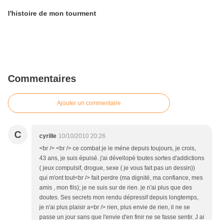
l'histoire de mon tourment
Commentaires
Ajouter un commentaire
C
cyrille
10/10/2010 20:26
<br /> <br /> ce combat je le méne depuis toujours, je crois,
43 ans, je suis épuisé. j'ai dévellopé toutes sortes d'addictions
( jeux compulsif, drogue, sexe ( je vous fait pas un dessin))
qui m'ont tout<br /> fait perdre (ma dignité, ma confiance, mes
amis , mon fils); je ne suis sur de rien. je n'ai plus que des
doutes. Ses secrets mon rendu dépressif depuis longtemps,
je n'ai plus plaisir a<br /> rien, plus envie de rien, il ne se
passe un jour sans que l'envie d'en finir ne se fasse sentir. J ai