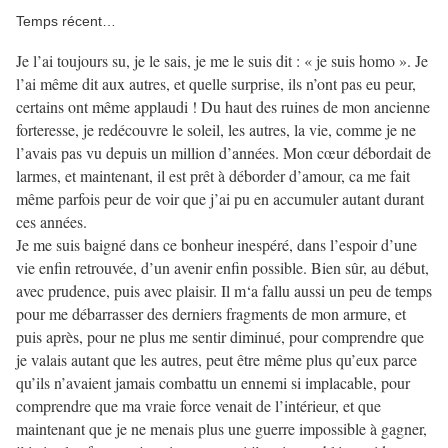
Temps récent…
Je l’ai toujours su, je le sais, je me le suis dit : « je suis homo ». Je
l’ai même dit aux autres, et quelle surprise, ils n’ont pas eu peur,
certains ont même applaudi ! Du haut des ruines de mon ancienne
forteresse, je redécouvre le soleil, les autres, la vie, comme je ne
l’avais pas vu depuis un million d’années. Mon cœur débordait de
larmes, et maintenant, il est prêt à déborder d’amour, ca me fait
même parfois peur de voir que j’ai pu en accumuler autant durant
ces années.
Je me suis baigné dans ce bonheur inespéré, dans l’espoir d’une
vie enfin retrouvée, d’un avenir enfin possible. Bien sûr, au début,
avec prudence, puis avec plaisir. Il m‘a fallu aussi un peu de temps
pour me débarrasser des derniers fragments de mon armure, et
puis après, pour ne plus me sentir diminué, pour comprendre que
je valais autant que les autres, peut être même plus qu’eux parce
qu’ils n’avaient jamais combattu un ennemi si implacable, pour
comprendre que ma vraie force venait de l’intérieur, et que
maintenant que je ne menais plus une guerre impossible à gagner,