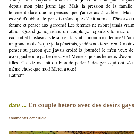
depuis mon plus jeune âge! Mais la pression de la famille 
tellement dure que je pensais que j'arriverais à oublier! Mais 
essayé d'oublier! Je pensais même que c'était normal d'être avec
femme et penser aux garcons! Les femmes ne m'ont jamais vraim
attiré! Quand je regardais un couple je regardais le mec en
cachant et fanstasmais le soir en faisant l'amour à ma femme! L'a
un grand mot dès que je la pénétrais, je débandais souvent à moin
penser au garcon que j'avais croisé la journée! Je m'en veux de
avoir gâché une partie de sa vie! Même si je suis heureux d'avoir
filles! Ce site me fait du bien de parler à des gens qui ont véc
même chose que moi! Merci a tous!
Laurent
En couple hétéro avec des désirs gay
dans ...
commenter cet article
…