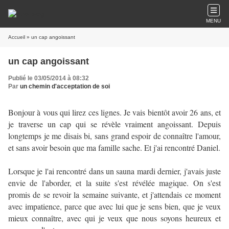
MENU
Accueil
» un cap angoissant
un cap angoissant
Publié le 03/05/2014 à 08:32
Par
un chemin d'acceptation de soi
Bonjour à vous qui lirez ces lignes. Je vais bientôt avoir 26 ans, et
je traverse un cap qui se révèle vraiment angoissant. Depuis
longtemps je me disais bi, sans grand espoir de connaître l'amour,
et sans avoir besoin que ma famille sache. Et j'ai rencontré Daniel.
Lorsque je l'ai rencontré dans un sauna mardi dernier, j'avais juste
envie de l'aborder, et la suite s'est révélée magique. On s'est
promis de se revoir la semaine suivante, et j'attendais ce moment
avec impatience, parce que avec lui que je sens bien, que je veux
mieux connaître, avec qui je veux que nous soyons heureux et