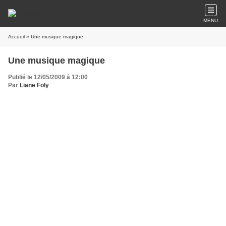
MENU
Accueil
» Une musique magique
Une musique magique
Publié le 12/05/2009 à 12:00
Par
Liane Foly