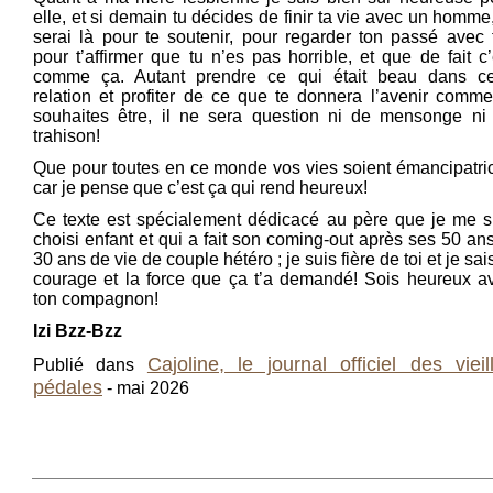
elle, et si demain tu décides de finir ta vie avec un homme,
serai là pour te soutenir, pour regarder ton passé avec t
pour t’affirmer que tu n’es pas horrible, et que de fait c’
comme ça. Autant prendre ce qui était beau dans ce
relation et profiter de ce que te donnera l’avenir comme
souhaites être, il ne sera question ni de mensonge ni
trahison!
Que pour toutes en ce monde vos vies soient émancipatri
car je pense que c’est ça qui rend heureux!
Ce texte est spécialement dédicacé au père que je me s
choisi enfant et qui a fait son coming-out après ses 50 ans
30 ans de vie de couple hétéro ; je suis fière de toi et je sai
courage et la force que ça t’a demandé! Sois heureux a
ton compagnon!
Izi Bzz-Bzz
Cajoline, le journal officiel des vieil
Publié dans
pédales
- mai 2026