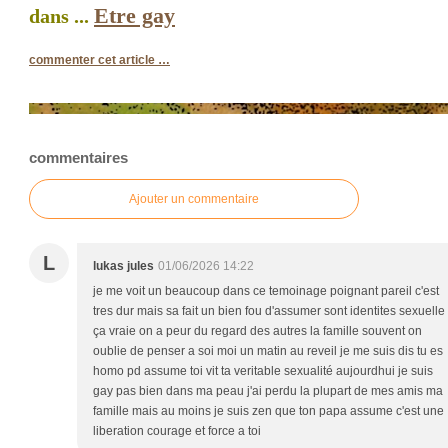
Etre gay
dans ...
commenter cet article
…
commentaires
Ajouter un commentaire
L
lukas jules
01/06/2026 14:22
je me voit un beaucoup dans ce temoinage poignant pareil c'est
tres dur mais sa fait un bien fou d'assumer sont identites sexuelle
ça vraie on a peur du regard des autres la famille souvent on
oublie de penser a soi moi un matin au reveil je me suis dis tu es
homo pd assume toi vit ta veritable sexualité aujourdhui je suis
gay pas bien dans ma peau j'ai perdu la plupart de mes amis ma
famille mais au moins je suis zen que ton papa assume c'est une
liberation courage et force a toi