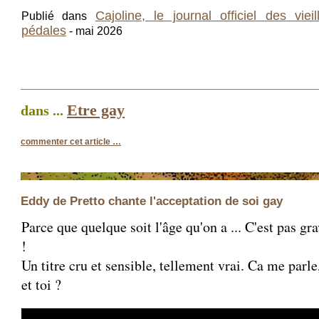
Cajoline, le journal officiel des vieil
Publié dans
pédales
- mai 2026
Etre gay
dans ...
commenter cet article
…
Eddy de Pretto chante l'acceptation de soi gay
Parce que quelque soit l'âge qu'on a ... C'est pas gr
!
Un titre cru et sensible, tellement vrai. Ca me parle
et toi ?