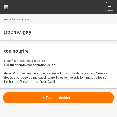
MENU
Accueil
» poeme gay
poeme gay
ton sourire
Publié le 01/01/2011 à 07:14
Par
un chemin d'acceptation de soi
(Pour Phil) J'ai comme en permanence ton sourire dans le coeur Sensation
douce et chaude de me savoir aimé Tu es loin je suis loin mais belles sont
les heures Passées à te rêver. Cyrille
< Page précédente