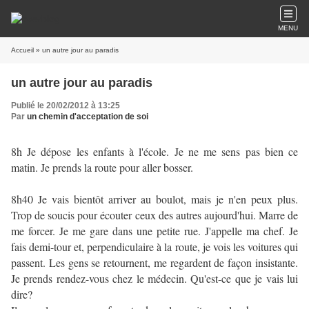
MENU
Accueil
» un autre jour au paradis
un autre jour au paradis
Publié le 20/02/2012 à 13:25
Par
un chemin d'acceptation de soi
8h Je dépose les enfants à l'école. Je ne me sens pas bien ce
matin. Je prends la route pour aller bosser.
8h40 Je vais bientôt arriver au boulot, mais je n'en peux plus.
Trop de soucis pour écouter ceux des autres aujourd'hui. Marre de
me forcer. Je me gare dans une petite rue. J'appelle ma chef. Je
fais demi-tour et, perpendiculaire à la route, je vois les voitures qui
passent. Les gens se retournent, me regardent de façon insistante.
Je prends rendez-vous chez le médecin. Qu'est-ce que je vais lui
dire?