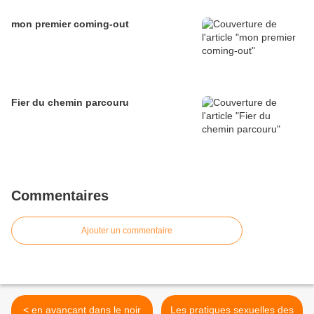
mon premier coming-out
Fier du chemin parcouru
Commentaires
Ajouter un commentaire
< en avançant dans le noir
Les pratiques sexuelles des