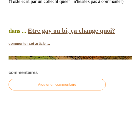
(Texte écrit par un collectif queer - n'hésitez pas à commenter)
Etre gay ou bi, ça change quoi?
dans ...
commenter cet article
…
commentaires
Ajouter un commentaire