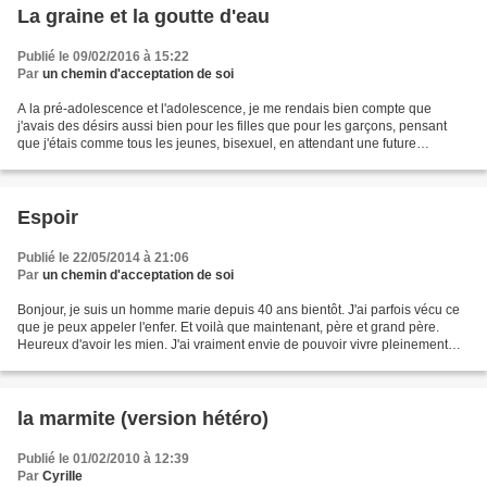
La graine et la goutte d'eau
Publié le 09/02/2016 à 15:22
Par
un chemin d'acceptation de soi
A la pré-adolescence et l'adolescence, je me rendais bien compte que
j'avais des désirs aussi bien pour les filles que pour les garçons, pensant
que j'étais comme tous les jeunes, bisexuel, en attendant une future
orientation sexuelle certaine. Adu-naissant...
Espoir
Publié le 22/05/2014 à 21:06
Par
un chemin d'acceptation de soi
Bonjour, je suis un homme marie depuis 40 ans bientôt. J'ai parfois vécu ce
que je peux appeler l'enfer. Et voilà que maintenant, père et grand père.
Heureux d'avoir les mien. J'ai vraiment envie de pouvoir vivre pleinement
mon homosexualité. Pourquoi...
la marmite (version hétéro)
Publié le 01/02/2010 à 12:39
Par
CyriIIe