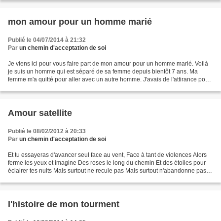
mon amour pour un homme marié
Publié le 04/07/2014 à 21:32
Par
un chemin d'acceptation de soi
Je viens ici pour vous faire part de mon amour pour un homme marié. Voilà
je suis un homme qui est séparé de sa femme depuis bientôt 7 ans. Ma
femme m'a quitté pour aller avec un autre homme. J'avais de l'attirance pour
les hommes mais jamais eu le courage...
Amour satellite
Publié le 08/02/2012 à 20:33
Par
un chemin d'acceptation de soi
Et tu essayeras d'avancer seul face au vent, Face à tant de violences Alors
ferme les yeux et imagine Des roses le long du chemin Et des étoiles pour
éclairer tes nuits Mais surtout ne recule pas Mais surtout n'abandonne pas
Je serai là pour te regarder...
l'histoire de mon tourment