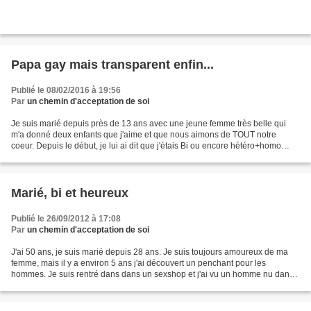
Papa gay mais transparent enfin...
Publié le 08/02/2016 à 19:56
Par
un chemin d'acceptation de soi
Je suis marié depuis près de 13 ans avec une jeune femme très belle qui
m'a donné deux enfants que j'aime et que nous aimons de TOUT notre
coeur. Depuis le début, je lui ai dit que j'étais Bi ou encore hétéro+homo
comme dirait un psy... mais j'avoue que...
Marié, bi et heureux
Publié le 26/09/2012 à 17:08
Par
un chemin d'acceptation de soi
J'ai 50 ans, je suis marié depuis 28 ans. Je suis toujours amoureux de ma
femme, mais il y a environ 5 ans j'ai découvert un penchant pour les
hommes. Je suis rentré dans dans un sexshop et j'ai vu un homme nu dans
une cabine en train de se masturber....