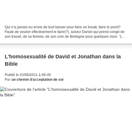
Qui n’a jamais eu envie de tout laisser pour faire un break, faire le point?
Faute de vouloir effectivement le faire(?), suivez Daniel qui prend congé de
son travail, de sa femme, de son coin de Bretagne pour quelques mois. “La
quarantaine bien sonnée,...
L'homosexualité de David et Jonathan dans la
Bible
Publié le 03/08/2011 à 08:45
Par
un chemin d'acceptation de soi