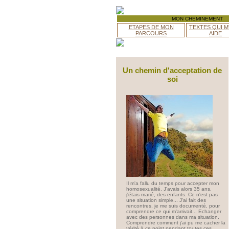
MON CHEMINEMENT
ETAPES DE MON
TEXTES QUI M
PARCOURS
AIDE
Un chemin d'acceptation de
soi
Il m'a fallu du temps pour accepter mon
homosexualité. J'avais alors 35 ans,
j'étais marié, des enfants. Ce n'est pas
une situation simple... J'ai fait des
rencontres, je me suis documenté, pour
comprendre ce qui m'arrivait... Echanger
avec des personnes dans ma situation.
Comprendre comment j'ai pu me cacher la
vérité à ce point pendant toutes ces